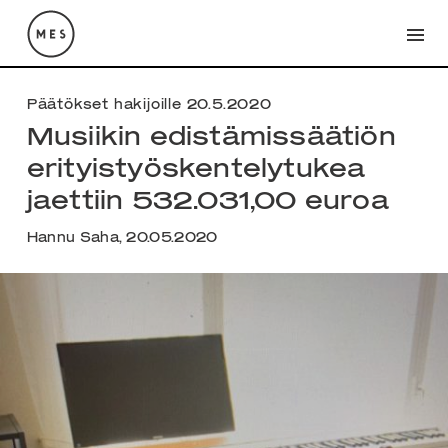
Päätökset hakijoille 20.5.2020
Musiikin edistämissäätiön
erityistyöskentelytukea
jaettiin 532.031,00 euroa
Hannu Saha, 20.05.2020